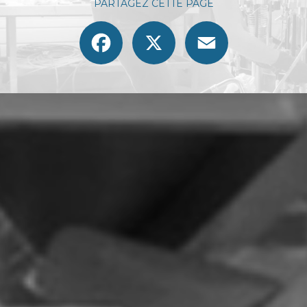
PARTAGEZ CETTE PAGE
Facebook
X
Email