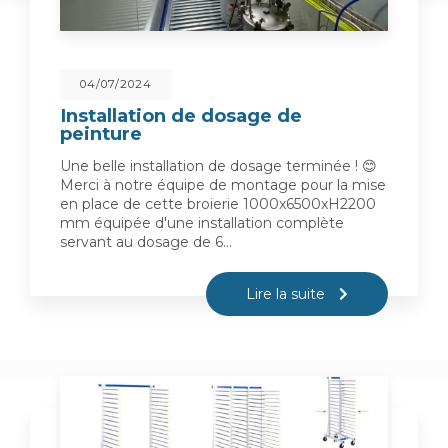
04/07/2024
Installation de dosage de
peinture
Une belle installation de dosage terminée ! 😊
Merci à notre équipe de montage pour la mise
en place de cette broierie 1000x6500xH2200
mm équipée d'une installation complète
servant au dosage de 6…
Lire la suite