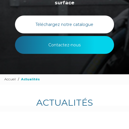
surface
Téléchargez notre catalogue
Contactez-nous
Accueil
Actualités
ACTUALITÉS