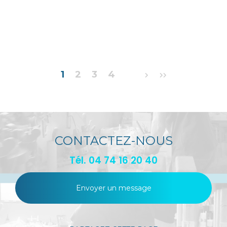
Pagination
1
2
3
4
CONTACTEZ-NOUS
Tél.
04 74 16 20 40
Envoyer un message