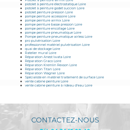
Pistolet à peinture airmix Loire
pistolet à peinture électrostatique Loire
pistolet à peinture godet succion Loire
pistolet peinture pression Loire
pompe peinture accessoire Loire
pompe peinture airmix Loire
pompe peinture basse pression Loire
pompe peinture encollage Loire
pompe peinture pneumatique Loire
Pompe peinture pneumatique airless Loire
pro pulvérisation Loire
professionnel matériel pulvérisation Loire
quai de stockage Loire
Ratelier mural Loire
Réparation Anest Iwata Loire
Réparation Graco Loire
Réparation Kremlin Rexson Loire
Réparation Titan Loire
Réparation Wagner Loire
Spécialiste en matériel traitement de surface Loire
vente cabine peinture Loire
vente cabine peinture à rideau d'eau Loire
CONTACTEZ-NOUS