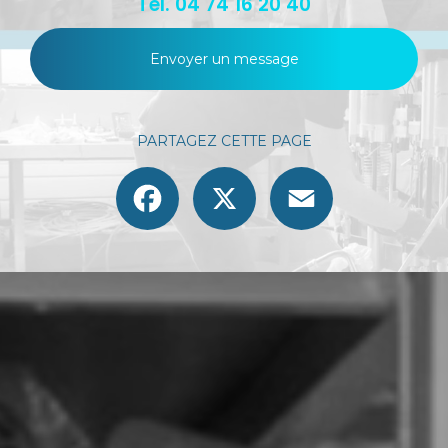
Tél.
04 74 16 20 40
Envoyer un message
PARTAGEZ CETTE PAGE
Facebook
X
Email