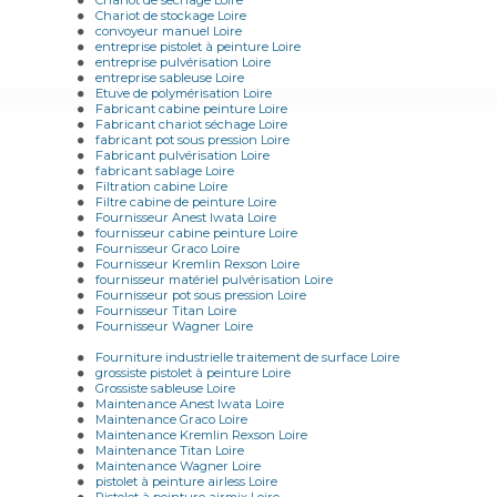
Chariot de sechage Loire
Chariot de stockage Loire
convoyeur manuel Loire
entreprise pistolet à peinture Loire
entreprise pulvérisation Loire
entreprise sableuse Loire
Etuve de polymérisation Loire
Fabricant cabine peinture Loire
Fabricant chariot séchage Loire
fabricant pot sous pression Loire
Fabricant pulvérisation Loire
fabricant sablage Loire
Filtration cabine Loire
Filtre cabine de peinture Loire
Fournisseur Anest Iwata Loire
fournisseur cabine peinture Loire
Fournisseur Graco Loire
Fournisseur Kremlin Rexson Loire
fournisseur matériel pulvérisation Loire
Fournisseur pot sous pression Loire
Fournisseur Titan Loire
Fournisseur Wagner Loire
Fourniture industrielle traitement de surface Loire
grossiste pistolet à peinture Loire
Grossiste sableuse Loire
Maintenance Anest Iwata Loire
Maintenance Graco Loire
Maintenance Kremlin Rexson Loire
Maintenance Titan Loire
Maintenance Wagner Loire
pistolet à peinture airless Loire