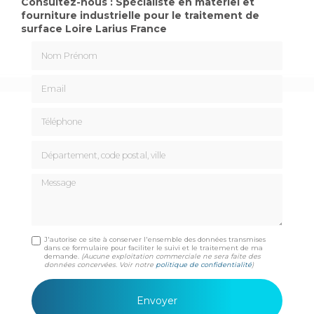
Consultez-nous : Spécialiste en matériel et
fourniture industrielle pour le traitement de
surface Loire Larius France
Nom Prénom
Email
Téléphone
Département, code postal, ville
Message
J'autorise ce site à conserver l'ensemble des données transmises
dans ce formulaire pour faciliter le suivi et le traitement de ma
demande.
(Aucune exploitation commerciale ne sera faite des
données concervées. Voir notre
politique de confidentialité
)