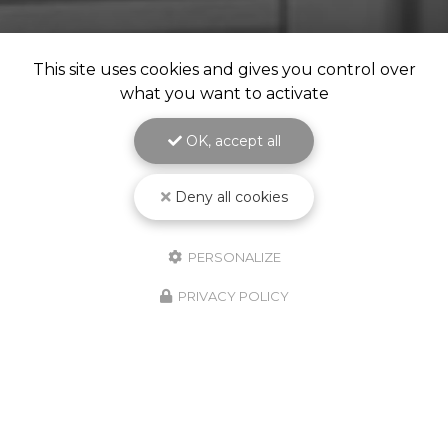
This site uses cookies and gives you control over
what you want to activate
OK, accept all
Notre savoir-faire à votre service
depuis 1987
Deny all cookies
Spécialiste en
matériel et fourniture industrielle
pour le
traitement de surface
PERSONALIZE
PRIVACY POLICY