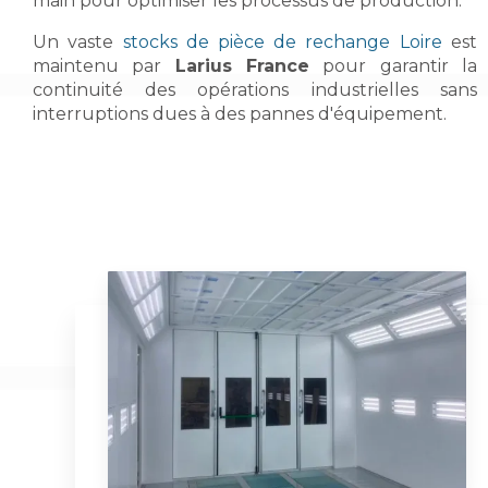
main pour optimiser les processus de production.
Un vaste
stocks de pièce de rechange Loire
est
maintenu par
Larius France
pour garantir la
continuité des opérations industrielles sans
interruptions dues à des pannes d'équipement.