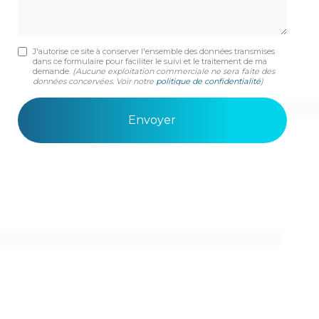
J'autorise ce site à conserver l'ensemble des données transmises
dans ce formulaire pour faciliter le suivi et le traitement de ma
demande.
(Aucune exploitation commerciale ne sera faite des
données concervées. Voir notre
politique de confidentialité
)