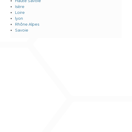
Haute Savoie
Isère
Loire
lyon
Rhône Alpes
Savoie