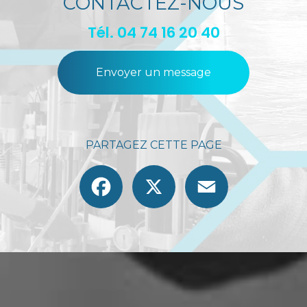
CONTACTEZ-NOUS
Tél.
04 74 16 20 40
Envoyer un message
PARTAGEZ CETTE PAGE
Facebook
X
Email