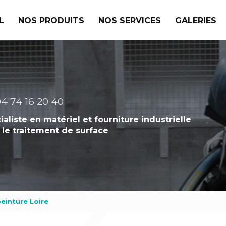
L
NOS PRODUITS
NOS SERVICES
GALERIES
4 74 16 20 40
ialiste en matériel et fourniture industrielle
 le traitement de surface
einture Loire