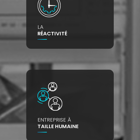
LA
RÉACTIVITÉ
ENTREPRISE À
TAILLE HUMAINE