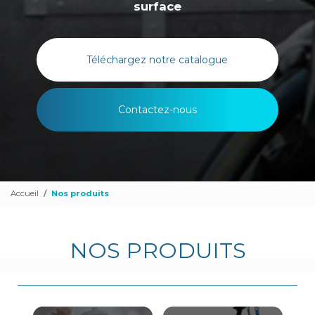
surface
Téléchargez notre catalogue
Contactez-nous
Accueil
Nos produits
NOS PRODUITS