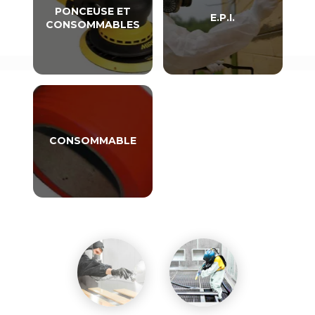
PONCEUSE ET
E.P.I.
CONSOMMABLES
CONSOMMABLE