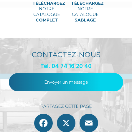
TÉLÉCHARGEZ
TÉLÉCHARGEZ
NOTRE
NOTRE
CATALOGUE
CATALOGUE
COMPLET
SABLAGE
CONTACTEZ-NOUS
Tél.
04 74 16 20 40
Envoyer un message
PARTAGEZ CETTE PAGE
Facebook
X
Email