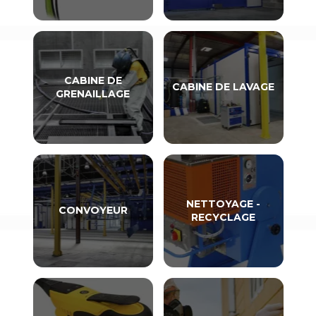
CABINE DE
CABINE DE LAVAGE
GRENAILLAGE
NETTOYAGE -
CONVOYEUR
RECYCLAGE