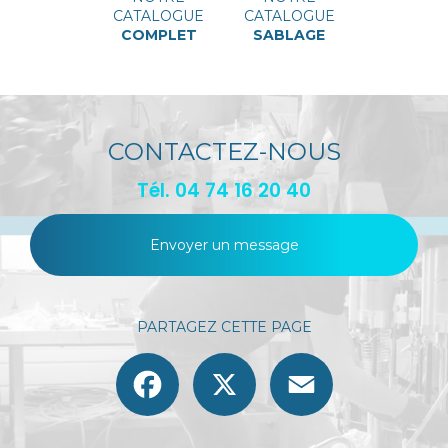
CATALOGUE
CATALOGUE
COMPLET
SABLAGE
CONTACTEZ-NOUS
Tél.
04 74 16 20 40
Envoyer un message
PARTAGEZ CETTE PAGE
Facebook
X
Email