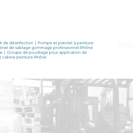
t de désinfection
|
Pompe et pistolet à peinture
ériel de sablage gommage professionnel Rhône
re
|
Groupe de poudrage pour application de
t cabine peinture Rhône