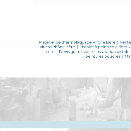
Matériel de thermolaquage Rhône Isère
|
Vente 
airless Rhône Isère
|
Pistolet à peinture airless 
Isère
|
Devis gratuit vente installation pistol
peintures poudres
|
Mat