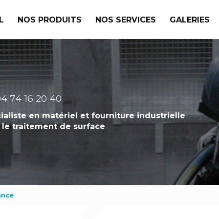
L
NOS PRODUITS
NOS SERVICES
GALERIES
4 74 16 20 40
ialiste en matériel et fourniture industrielle
 le traitement de surface
ance