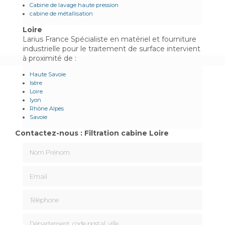
Cabine de lavage haute pression
cabine de métallisation
Loire
Larius France Spécialiste en matériel et fourniture
industrielle pour le traitement de surface intervient
à proximité de :
Haute Savoie
Isère
Loire
lyon
Rhône Alpes
Savoie
Contactez-nous : Filtration cabine Loire
Nom Prénom
Email
Téléphone
Département, code postal, ville