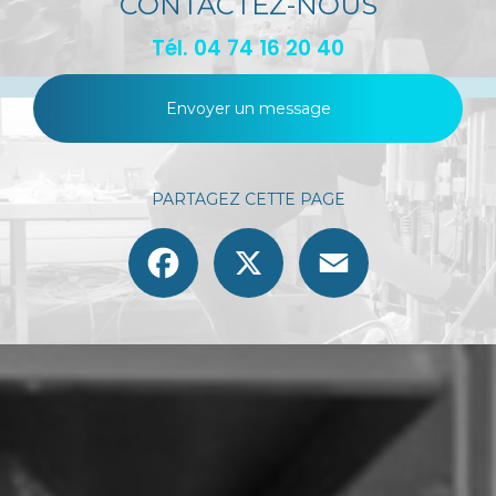
CONTACTEZ-NOUS
Tél.
04 74 16 20 40
Envoyer un message
PARTAGEZ CETTE PAGE
Facebook
X
Email