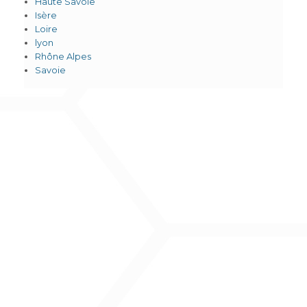
Haute Savoie
Isère
Loire
lyon
Rhône Alpes
Savoie