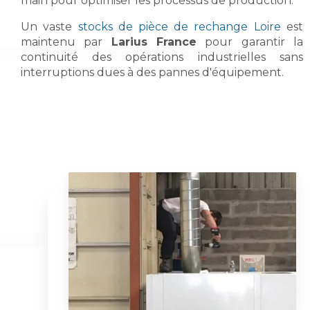
main pour optimiser les processus de production.
Un vaste
stocks de pièce de rechange Loire
est
maintenu par
Larius France
pour garantir la
continuité des opérations industrielles sans
interruptions dues à des pannes d'équipement.