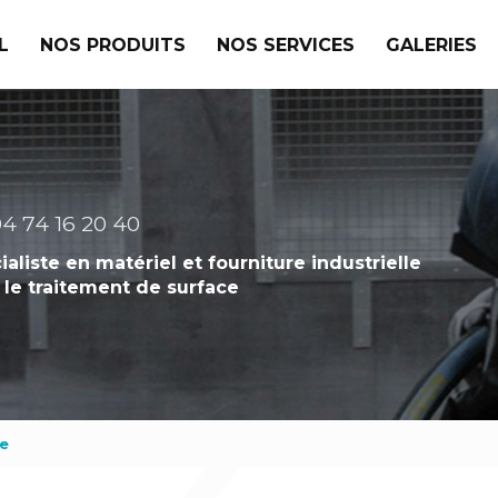
L
NOS PRODUITS
NOS SERVICES
GALERIES
4 74 16 20 40
ialiste en matériel et fourniture industrielle
 le traitement de surface
re