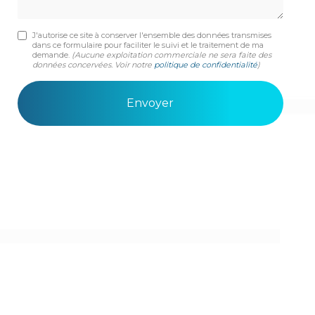
J'autorise ce site à conserver l'ensemble des données transmises
dans ce formulaire pour faciliter le suivi et le traitement de ma
demande.
(Aucune exploitation commerciale ne sera faite des
données concervées. Voir notre
politique de confidentialité
)