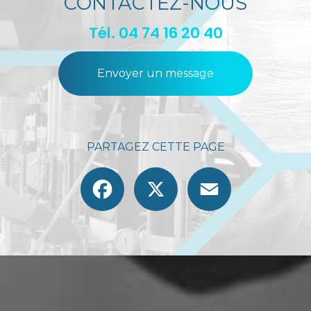
CONTACTEZ-NOUS
Tél.
04 74 16 20 40
Envoyer un message
PARTAGEZ CETTE PAGE
Facebook
X
Email