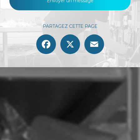
Envoyer un message
PARTAGEZ CETTE PAGE
Facebook
X
Email