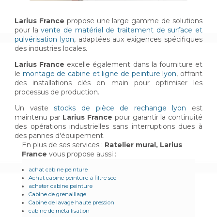
Larius France
propose une large gamme de solutions
pour la
vente de matériel de traitement de surface et
pulvérisation lyon
, adaptées aux exigences spécifiques
des industries locales.
Larius France
excelle également dans la fourniture et
le
montage de cabine et ligne de peinture lyon
, offrant
des installations clés en main pour optimiser les
processus de production.
Un vaste
stocks de pièce de rechange lyon
est
maintenu par
Larius France
pour garantir la continuité
des opérations industrielles sans interruptions dues à
des pannes d'équipement.
En plus de ses services :
Ratelier mural, Larius
France
vous propose aussi :
achat cabine peinture
Achat cabine peinture à filtre sec
acheter cabine peinture
Cabine de grenaillage
Cabine de lavage haute pression
cabine de métallisation