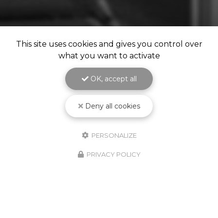
This site uses cookies and gives you control over
what you want to activate
OK, accept all
Deny all cookies
PERSONALIZE
PRIVACY POLICY
Notre savoir-faire à votre service
depuis 1987