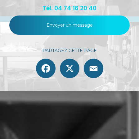
Tél.
04 74 16 20 40
Envoyer un message
PARTAGEZ CETTE PAGE
Facebook
X
Email