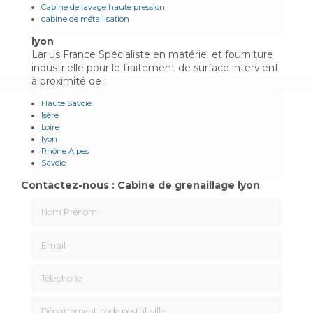
Cabine de lavage haute pression
cabine de métallisation
lyon
Larius France Spécialiste en matériel et fourniture
industrielle pour le traitement de surface intervient
à proximité de :
Haute Savoie
Isère
Loire
lyon
Rhône Alpes
Savoie
Contactez-nous : Cabine de grenaillage lyon
Nom Prénom
Email
Téléphone
Département, code postal, ville