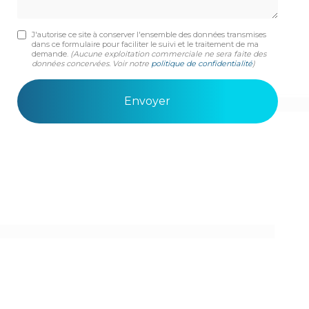
J'autorise ce site à conserver l'ensemble des données transmises
dans ce formulaire pour faciliter le suivi et le traitement de ma
demande.
(Aucune exploitation commerciale ne sera faite des
données concervées. Voir notre
politique de confidentialité
)