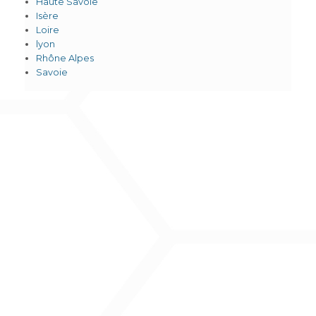
Haute Savoie
Isère
Loire
lyon
Rhône Alpes
Savoie