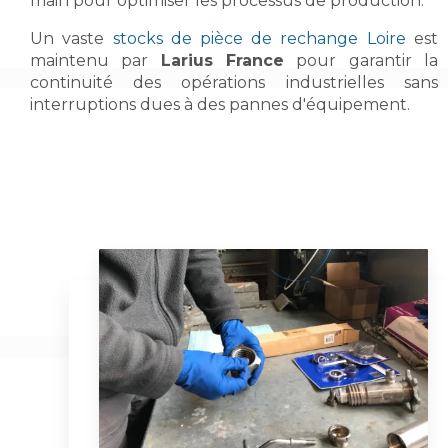
main pour optimiser les processus de production.
Un vaste
stocks de pièce de rechange Loire
est
maintenu par
Larius France
pour garantir la
continuité des opérations industrielles sans
interruptions dues à des pannes d'équipement.