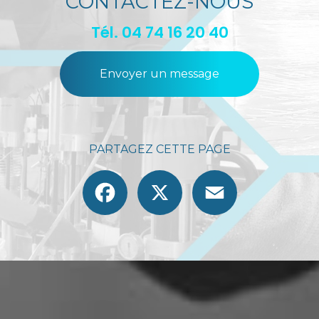
CONTACTEZ-NOUS
Tél.
04 74 16 20 40
Envoyer un message
PARTAGEZ CETTE PAGE
Facebook
X
Email