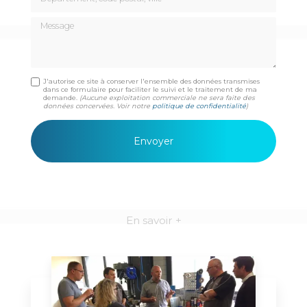
Message
J'autorise ce site à conserver l'ensemble des données transmises
dans ce formulaire pour faciliter le suivi et le traitement de ma
demande.
(Aucune exploitation commerciale ne sera faite des
données concervées. Voir notre
politique de confidentialité
)
En savoir +