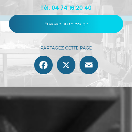
Tél.
04 74 16 20 40
Envoyer un message
PARTAGEZ CETTE PAGE
Facebook
X
Email