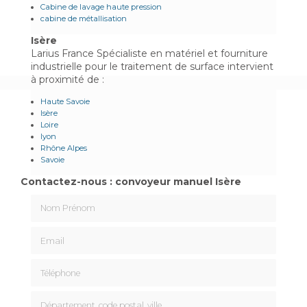
Cabine de lavage haute pression
cabine de métallisation
Isère
Larius France Spécialiste en matériel et fourniture
industrielle pour le traitement de surface intervient
à proximité de :
Haute Savoie
Isère
Loire
lyon
Rhône Alpes
Savoie
Contactez-nous : convoyeur manuel Isère
Nom Prénom
Email
Téléphone
Département, code postal, ville