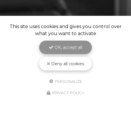
This site uses cookies and gives you control over
what you want to activate
OK, accept all
Deny all cookies
PERSONALIZE
PRIVACY POLICY
Notre savoir-faire à votre service
depuis 1987