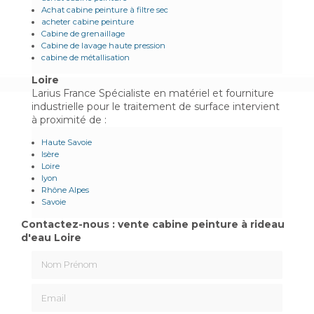
Achat cabine peinture à filtre sec
acheter cabine peinture
Cabine de grenaillage
Cabine de lavage haute pression
cabine de métallisation
Loire
Larius France Spécialiste en matériel et fourniture
industrielle pour le traitement de surface intervient
à proximité de :
Haute Savoie
Isère
Loire
lyon
Rhône Alpes
Savoie
Contactez-nous : vente cabine peinture à rideau
d'eau Loire
Nom Prénom
Email