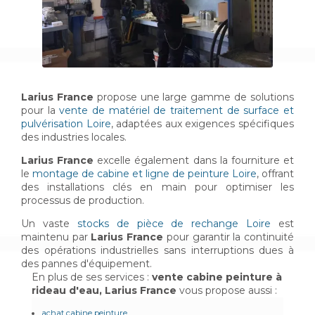
Larius France
propose une large gamme de solutions
pour la
vente de matériel de traitement de surface et
pulvérisation Loire
, adaptées aux exigences spécifiques
des industries locales.
Larius France
excelle également dans la fourniture et
le
montage de cabine et ligne de peinture Loire
, offrant
des installations clés en main pour optimiser les
processus de production.
Un vaste
stocks de pièce de rechange Loire
est
maintenu par
Larius France
pour garantir la continuité
des opérations industrielles sans interruptions dues à
des pannes d'équipement.
En plus de ses services :
vente cabine peinture à
rideau d'eau, Larius France
vous propose aussi :
achat cabine peinture