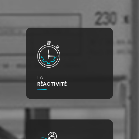
LA
RÉACTIVITÉ