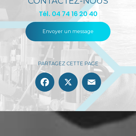
CONTACTEZ-NOUS
Tél.
04 74 16 20 40
Envoyer un message
PARTAGEZ CETTE PAGE
Facebook
X
Email