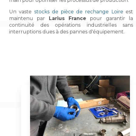
main pour optimiser les processus de production.
Un vaste
stocks de pièce de rechange Loire
est
maintenu par
Larius France
pour garantir la
continuité des opérations industrielles sans
interruptions dues à des pannes d'équipement.