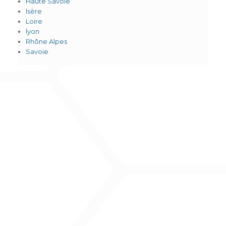
Haute Savoie
Isère
Loire
lyon
Rhône Alpes
Savoie