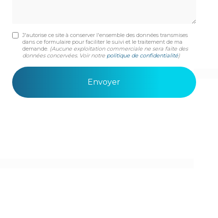
J'autorise ce site à conserver l'ensemble des données transmises
dans ce formulaire pour faciliter le suivi et le traitement de ma
demande.
(Aucune exploitation commerciale ne sera faite des
données concervées. Voir notre
politique de confidentialité
)