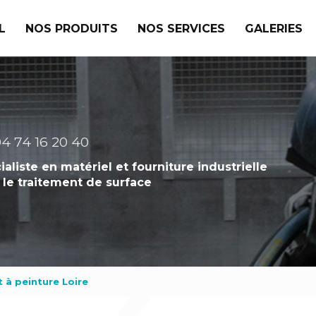
L
NOS PRODUITS
NOS SERVICES
GALERIES
4 74 16 20 40
ialiste en matériel et fourniture industrielle
 le traitement de surface
t à peinture Loire