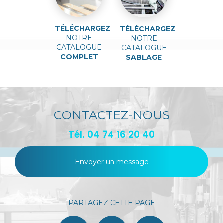
TÉLÉCHARGEZ
TÉLÉCHARGEZ
NOTRE
NOTRE
CATALOGUE
CATALOGUE
COMPLET
SABLAGE
CONTACTEZ-NOUS
Tél.
04 74 16 20 40
Envoyer un message
PARTAGEZ CETTE PAGE
Facebook
X
Email