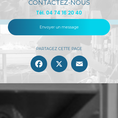
CONTACTEZ-NOUS
Tél.
04 74 16 20 40
Envoyer un message
PARTAGEZ CETTE PAGE
Facebook
X
Email