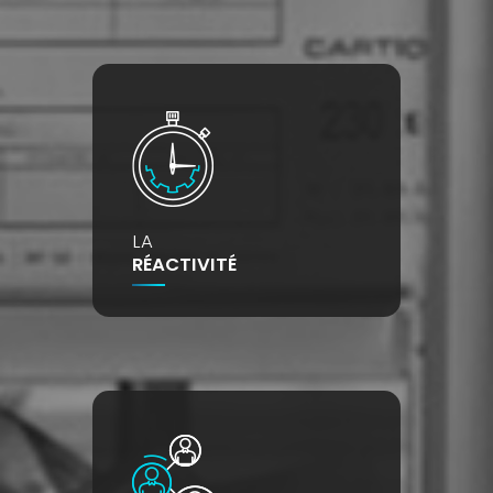
LA
RÉACTIVITÉ