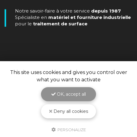
Notre savoir-faire à votre service
depuis 1987
Spécialiste en
matériel et fourniture industrielle
pour le
traitement de surface
This site uses cookies and gives you control over
what you want to activate
OK, accept all
Deny all cookies
PERSONALIZE