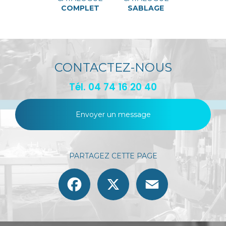
COMPLET
SABLAGE
CONTACTEZ-NOUS
Tél.
04 74 16 20 40
Envoyer un message
PARTAGEZ CETTE PAGE
Facebook
X
Email