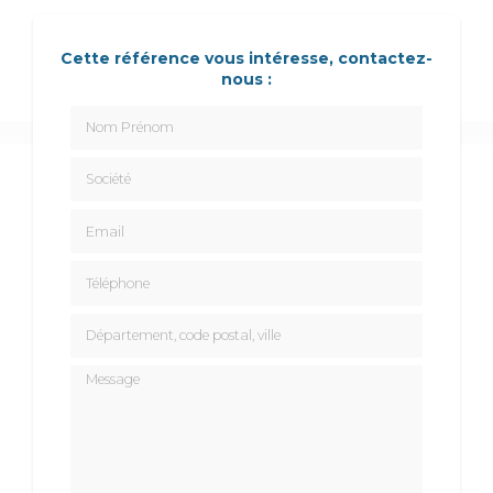
Cette référence vous intéresse, contactez-
nous :
Nom Prénom
Société
Email
Téléphone
Département, code postal, ville
Message