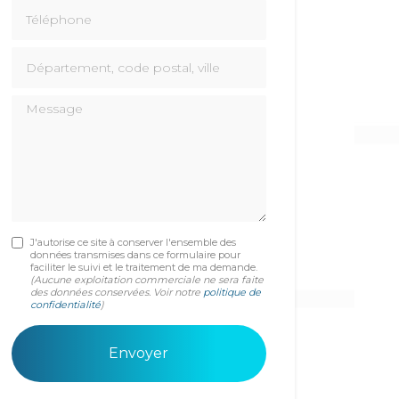
Téléphone
Département, code postal, ville
Message
J'autorise ce site à conserver l'ensemble des
données transmises dans ce formulaire pour
faciliter le suivi et le traitement de ma demande.
(Aucune exploitation commerciale ne sera faite
des données conservées. Voir notre
politique de
confidentialité
)