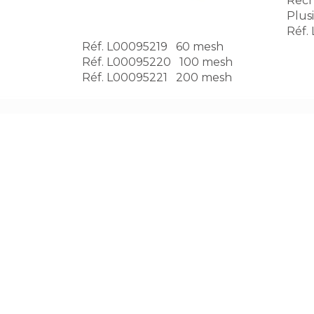
Rech
Plusi
Réf.
Réf. L00095219 60 mesh
Réf. L00095220 100 mesh
Réf. L00095221 200 mesh