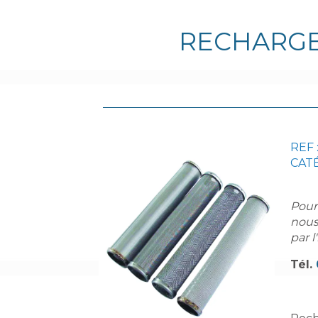
RECHARGE 
REF 
CATÉ
Pour
nous
par l
Tél.