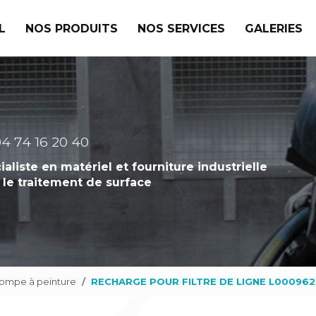
L
NOS PRODUITS
NOS SERVICES
GALERIES
4 74 16 20 40
ialiste en matériel et fourniture industrielle
 le traitement de surface
pompe à peinture
RECHARGE POUR FILTRE DE LIGNE L00096