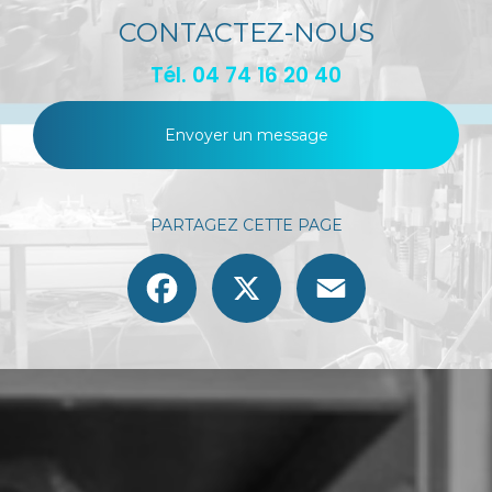
CONTACTEZ-NOUS
Tél.
04 74 16 20 40
Envoyer un message
PARTAGEZ CETTE PAGE
Facebook
X
Email