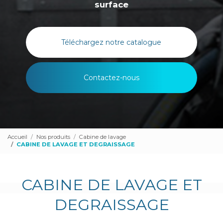
surface
Téléchargez notre catalogue
Contactez-nous
Accueil
Nos produits
Cabine de lavage
CABINE DE LAVAGE ET DEGRAISSAGE
CABINE DE LAVAGE ET
DEGRAISSAGE