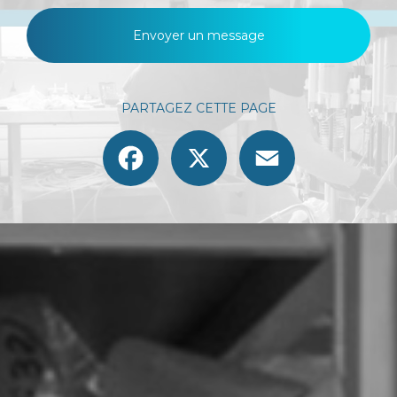
Envoyer un message
PARTAGEZ CETTE PAGE
Facebook
X
Email