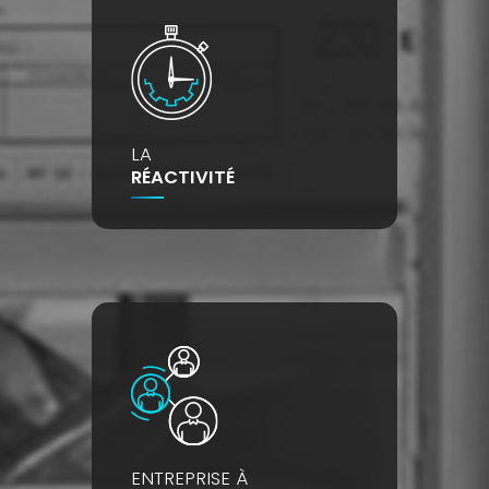
LA
RÉACTIVITÉ
ENTREPRISE À