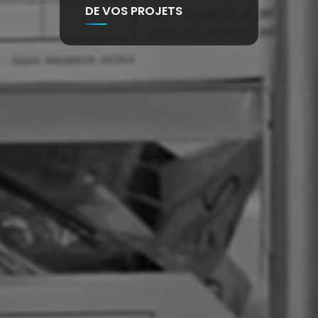
DE VOS PROJETS