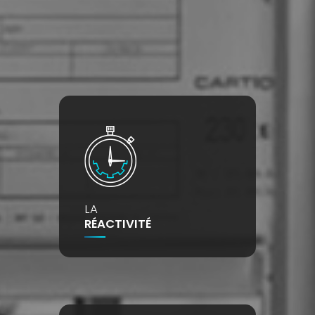
LA
RÉACTIVITÉ