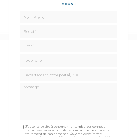
nous :
Nom Prénom
Société
Email
Téléphone
Département, code postal, ville
Message
J'autorise ce site à conserver l'ensemble des données
transmises dans ce formulaire pour faciliter le suivi et le
traitement de ma demande.
(Aucune exploitation