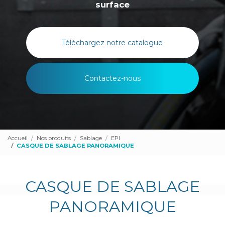
surface
Téléchargez notre catalogue
Contactez-nous
Accueil
Nos produits
Sablage
EPI
CASQUE DE SABLAGE PANORAMIQUE
CASQUE DE SABLAGE
PANORAMIQUE