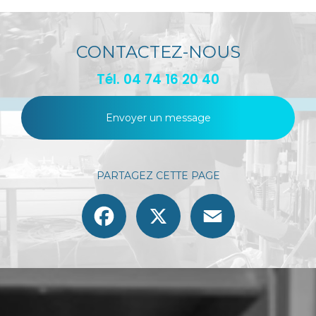
CONTACTEZ-NOUS
Tél.
04 74 16 20 40
Envoyer un message
PARTAGEZ CETTE PAGE
Facebook
X
Email