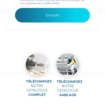
commerciale ne sera faite des données conservées. Voir
notre
politique de confidentialité
)
TÉLÉCHARGEZ
TÉLÉCHARGEZ
NOTRE
NOTRE
CATALOGUE
CATALOGUE
COMPLET
SABLAGE