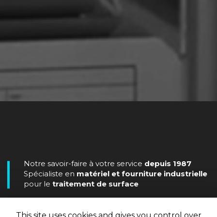
Notre savoir-faire à votre service
depuis 1987
Spécialiste en
matériel et fourniture industrielle
pour le
traitement de surface
This site uses cookies and gives you control over