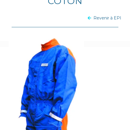
COTON
Revenir à EPI