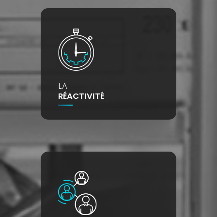
LA
RÉACTIVITÉ