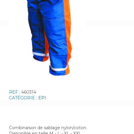
REF :
460314
CATÉGORIE :
EPI
Combinaison de sablage nylon/coton.
Disponible en taille M - L - XL - XXL