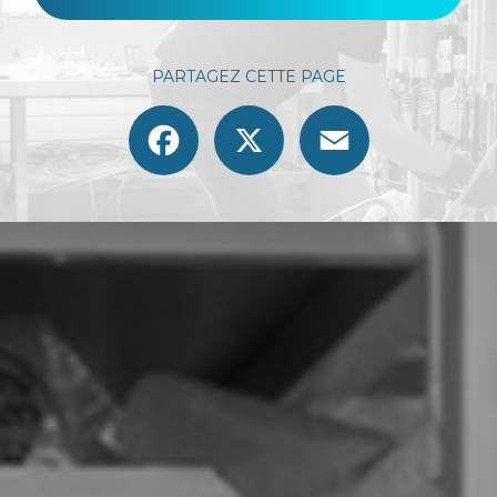
PARTAGEZ CETTE PAGE
Facebook
X
Email