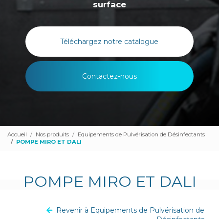
surface
Téléchargez notre catalogue
Contactez-nous
Accueil
Nos produits
Equipements de Pulvérisation de Désinfectants
POMPE MIRO ET DALI
POMPE MIRO ET DALI
Revenir à Equipements de Pulvérisation de