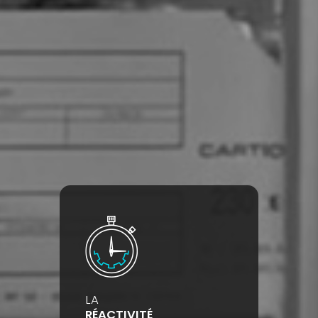
LA
RÉACTIVITÉ