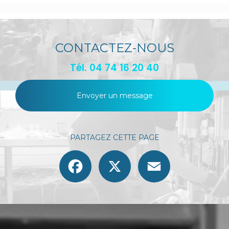
CONTACTEZ-NOUS
Tél.
04 74 16 20 40
Envoyer un message
PARTAGEZ CETTE PAGE
Facebook
X
Email