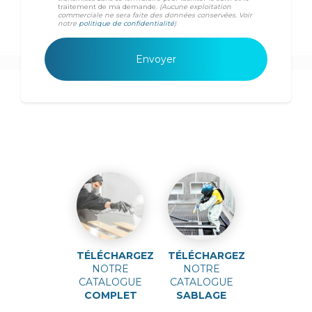
traitement de ma demande.
(Aucune exploitation
commerciale ne sera faite des données conservées. Voir
notre
politique de confidentialité
)
TÉLÉCHARGEZ
TÉLÉCHARGEZ
NOTRE
NOTRE
CATALOGUE
CATALOGUE
COMPLET
SABLAGE