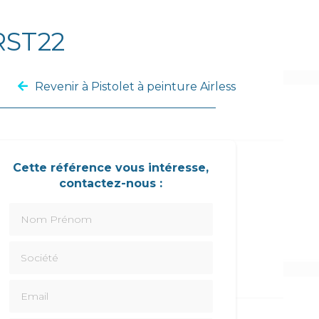
RST22
Revenir à Pistolet à peinture Airless
Cette référence vous intéresse,
contactez-nous :
Nom Prénom
Société
Email