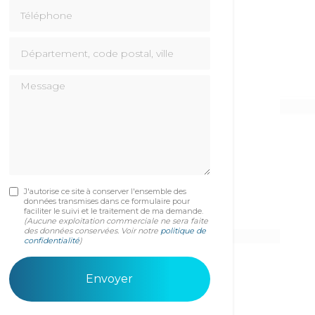
Téléphone
Département, code postal, ville
Message
J'autorise ce site à conserver l'ensemble des
données transmises dans ce formulaire pour
faciliter le suivi et le traitement de ma demande.
(Aucune exploitation commerciale ne sera faite
des données conservées. Voir notre
politique de
confidentialité
)