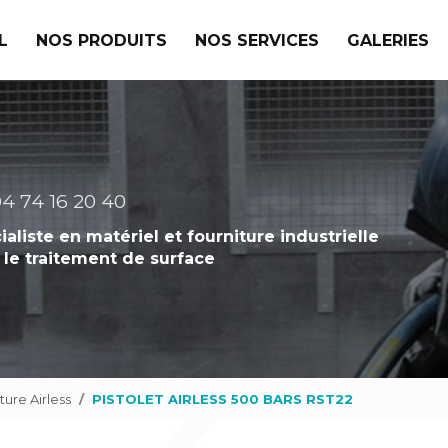
L
NOS PRODUITS
NOS SERVICES
GALERIES
4 74 16 20 40
ialiste en matériel et fourniture industrielle
 le traitement de surface
ture Airless
PISTOLET AIRLESS 500 BARS RST22