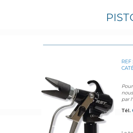
PIST
REF 
CATÉ
Pour
nous
par l
Tél.