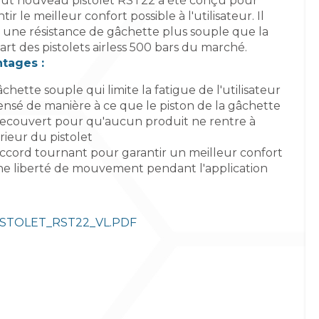
out nouveau pistolet RST22 a été conçu pour
tir le meilleur confort possible à l'utilisateur. Il
e une résistance de gâchette plus souple que la
art des pistolets airless 500 bars du marché.
tages :
chette souple qui limite la fatigue de l'utilisateur
ensé de manière à ce que le piston de la gâchette
 recouvert pour qu'aucun produit ne rentre à
érieur du pistolet
accord tournant pour garantir un meilleur confort
ne liberté de mouvement pendant l'application
TOLET_RST22_VL.PDF