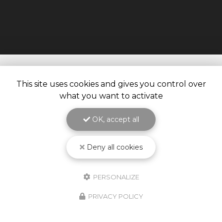
This site uses cookies and gives you control over
what you want to activate
OK, accept all
Deny all cookies
PERSONALIZE
10/02/2026
PRIVACY POLICY
Nouveauté Produit ! Godet
Jetable KPCS !