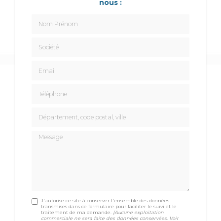
nous :
Nom Prénom
Société
Email
Téléphone
Département, code postal, ville
Message
J'autorise ce site à conserver l'ensemble des données
transmises dans ce formulaire pour faciliter le suivi et le
traitement de ma demande.
(Aucune exploitation
commerciale ne sera faite des données conservées. Voir