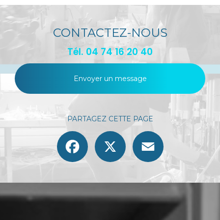
CONTACTEZ-NOUS
Tél.
04 74 16 20 40
Envoyer un message
PARTAGEZ CETTE PAGE
Facebook
X
Email