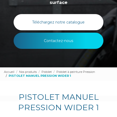
surface
Téléchargez notre catalogue
Contactez-nous
Accueil
Nos produits
Pistolet
Pistolet à peinture Pression
PISTOLET MANUEL PRESSION WIDER 1
PISTOLET MANUEL
PRESSION WIDER 1