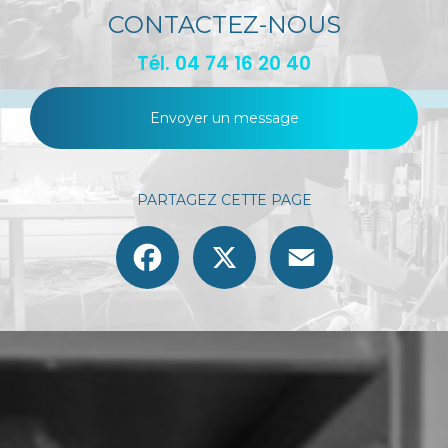
CONTACTEZ-NOUS
Tél.
04 74 16 20 40
Envoyer un message
PARTAGEZ CETTE PAGE
Facebook
X
Email