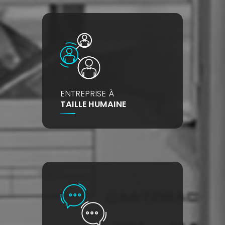
ENTREPRISE À
TAILLE HUMAINE