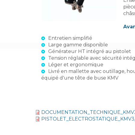
Ense
pièc
châss
Avan
Entretien simplifié
Large gamme disponible
Générateur HT intégré au pistolet
Tension réglable avec sécurité inté
Léger et ergonomique
Livré en mallette avec outillage, hou
équipé d'une tête de buse KMV
DOCUMENTATION_TECHNIQUE_KMV
PISTOLET_ELECTROSTATIQUE_KMV3