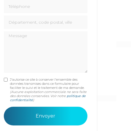
Téléphone
Département, code postal, ville
Message
J'autorise ce site à conserver l'ensemble des
données transmises dans ce formulaire pour
faciliter le suivi et le traitement de ma demande.
(Aucune exploitation commerciale ne sera faite
des données conservées. Voir notre
politique de
confidentialité
)