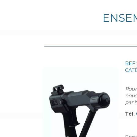
ENSE
REF 
CATÉ
Pour
nous
par l
Tél.