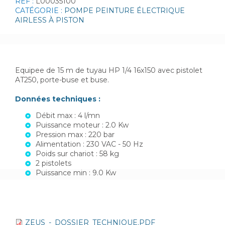
REF :
L00035100
CATÉGORIE :
POMPE PEINTURE ÉLECTRIQUE
AIRLESS À PISTON
Equipee de 15 m de tuyau HP 1/4 16x150 avec pistolet
AT250, porte-buse et buse.
Données techniques :
Débit max : 4 l/mn
Puissance moteur : 2.0 Kw
Pression max : 220 bar
Alimentation : 230 VAC - 50 Hz
Poids sur chariot : 58 kg
2 pistolets
Puissance min : 9.0 Kw
ZEUS_-_DOSSIER_TECHNIQUE.PDF