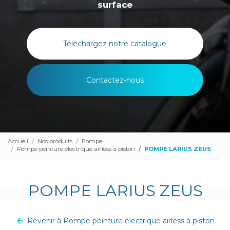
surface
Téléchargez notre catalogue
Contactez-nous
Accueil
Nos produits
Pompe
Pompe peinture électrique airless à piston
POMPE LARIUS ZEUS
POMPE LARIUS ZEUS
Revenir à Pompe peinture électrique airless à piston