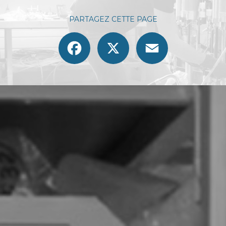
PARTAGEZ CETTE PAGE
Facebook
X
Email