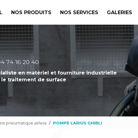
L
NOS PRODUITS
NOS SERVICES
GALERIES
4 74 16 20 40
ialiste en matériel et fourniture industrielle
 le traitement de surface
re pneumatique airless
POMPE LARIUS GHIBLI