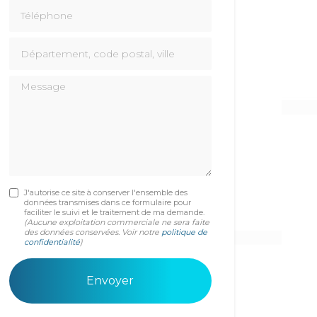
Téléphone
Département, code postal, ville
Message
J'autorise ce site à conserver l'ensemble des
données transmises dans ce formulaire pour
faciliter le suivi et le traitement de ma demande.
(Aucune exploitation commerciale ne sera faite
des données conservées. Voir notre
politique de
confidentialité
)