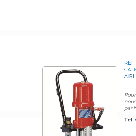
REF 
CATÉ
AIRL
Pour
nous
par l
Tél.