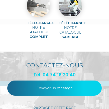
TÉLÉCHARGEZ
TÉLÉCHARGEZ
NOTRE
NOTRE
CATALOGUE
CATALOGUE
COMPLET
SABLAGE
CONTACTEZ-NOUS
Tél.
04 74 16 20 40
Envoyer un message
PARTAGEZ CETTE PAGE