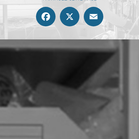
Facebook
X
Email