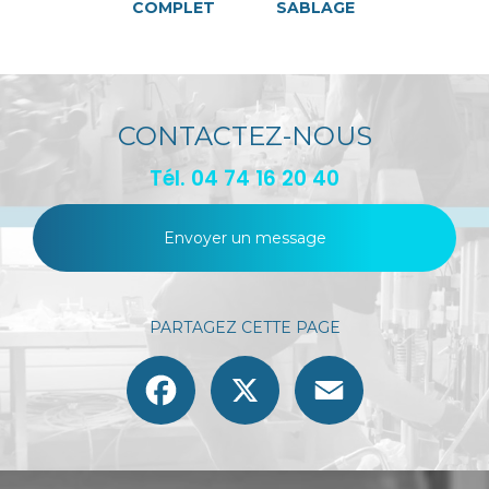
COMPLET
SABLAGE
CONTACTEZ-NOUS
Tél.
04 74 16 20 40
Envoyer un message
PARTAGEZ CETTE PAGE
Facebook
X
Email