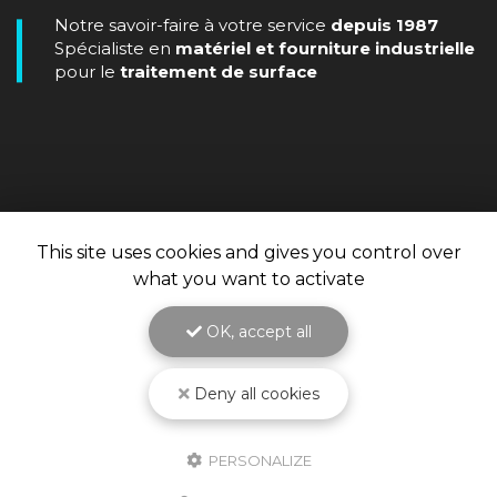
Notre savoir-faire à votre service
depuis 1987
Spécialiste en
matériel et fourniture industrielle
pour le
traitement de surface
This site uses cookies and gives you control over
what you want to activate
OK, accept all
Deny all cookies
PERSONALIZE