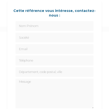
Cette référence vous intéresse, contactez-
nous :
Nom Prénom
Société
Email
Téléphone
Département, code postal, ville
Message