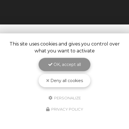
This site uses cookies and gives you control over
what you want to activate
OK, accept all
Deny all cookies
PERSONALIZE
10/02/2026
PRIVACY POLICY
Nouveauté Produit ! Godet
Jetable KPCS !
Découvrez le nouveau godet jetable