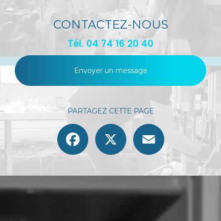
CONTACTEZ-NOUS
Tél.
04 74 16 20 40
Envoyer un message
PARTAGEZ CETTE PAGE
Facebook
X
Email