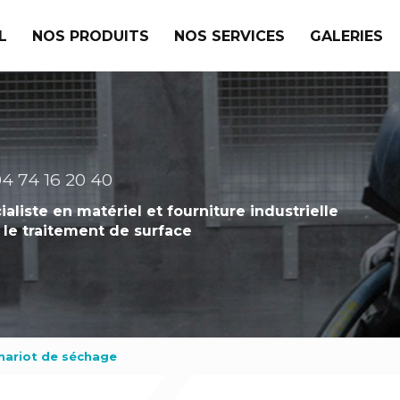
L
NOS PRODUITS
NOS SERVICES
GALERIES
4 74 16 20 40
ialiste en matériel et fourniture industrielle
 le traitement de surface
hariot de séchage