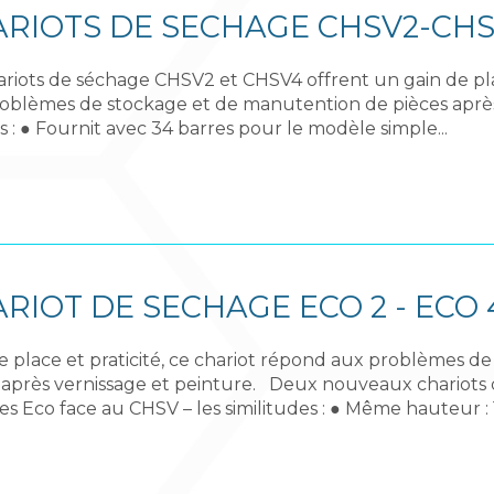
RIOTS DE SECHAGE CHSV2-CH
ariots de séchage CHSV2 et CHSV4 offrent un gain de pla
oblèmes de stockage et de manutention de pièces après
 : ● Fournit avec 34 barres pour le modèle simple...
RIOT DE SECHAGE ECO 2 - ECO 
e place et praticité, ce chariot répond aux problèmes 
 après vernissage et peinture. Deux nouveaux chariots
s Eco face au CHSV – les similitudes : ● Même hauteur :