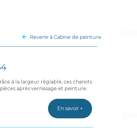
Revenir à Cabine de peinture
S4
ce à la largeur réglable, ces chariots
ièces après vernissage et peinture.
En savoir +