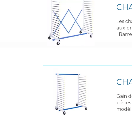
CHA
Les ch
aux pr
Barres
CHA
Gain d
pièces
modèle