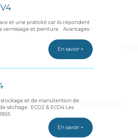
SV4
ce et une praticité car ils répondent
 vernissage et peinture. Avantages :
En savoir +
4
de stockage et de manutention de
 de séchage : ECO2 & ECO4 Les
 1855
En savoir +