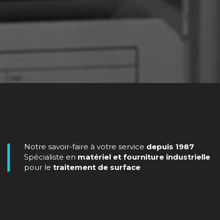
Notre savoir-faire à votre service
depuis 1987
Spécialiste en
matériel et fourniture industrielle
pour le
traitement de surface