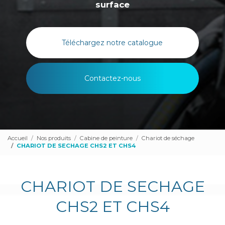
surface
Téléchargez notre catalogue
Contactez-nous
Accueil
Nos produits
Cabine de peinture
Chariot de séchage
CHARIOT DE SECHAGE CHS2 ET CHS4
CHARIOT DE SECHAGE
CHS2 ET CHS4