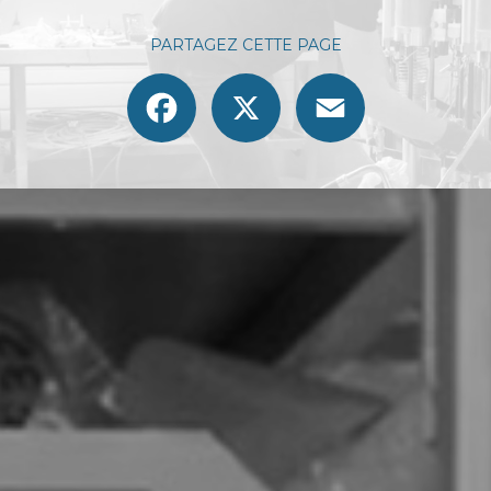
PARTAGEZ CETTE PAGE
Facebook
X
Email