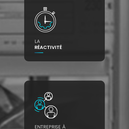
LA
RÉACTIVITÉ
ENTREPRISE À