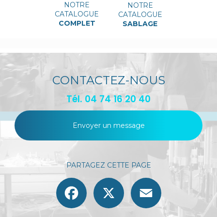
NOTRE
NOTRE
CATALOGUE
CATALOGUE
COMPLET
SABLAGE
CONTACTEZ-NOUS
Tél.
04 74 16 20 40
Envoyer un message
PARTAGEZ CETTE PAGE
Facebook
X
Email