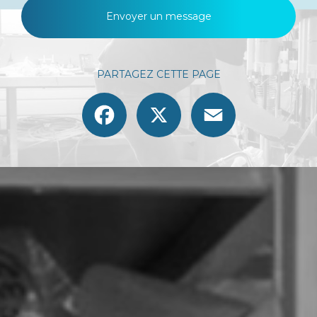
Envoyer un message
PARTAGEZ CETTE PAGE
Facebook
X
Email