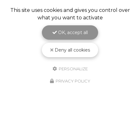
This site uses cookies and gives you control over
what you want to activate
OK, accept all
Deny all cookies
PERSONALIZE
PRIVACY POLICY
10/02/2026
Nouveauté Produit ! Godet
Jetable KPCS !