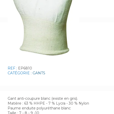
REF :
EP6810
CATÉGORIE :
GANTS
Gant anti-coupure blanc (existe en gris).
Matière : 63 % HHPE - 7 % Lycra - 30 % Nylon
Paume enduite polyuréthane blanc
Taille : 7 - 8 - 9 -10