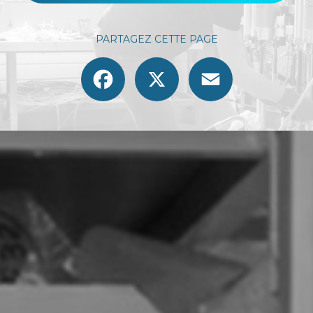
PARTAGEZ CETTE PAGE
Facebook
X
Email