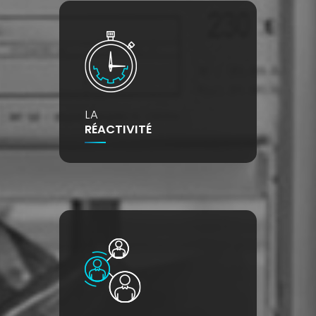
LA
RÉACTIVITÉ