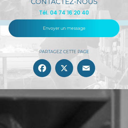
CONTACTEZ-NOUS
Tél.
04 74 16 20 40
Envoyer un message
PARTAGEZ CETTE PAGE
Facebook
X
Email