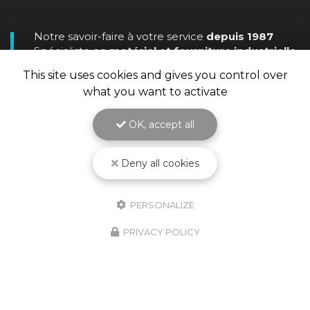
Notre savoir-faire à votre service
depuis 1987
Spécialiste en
matériel et fourniture industrielle
pour le
traitement de surface
This site uses cookies and gives you control over
what you want to activate
OK, accept all
Deny all cookies
PERSONALIZE
PRIVACY POLICY