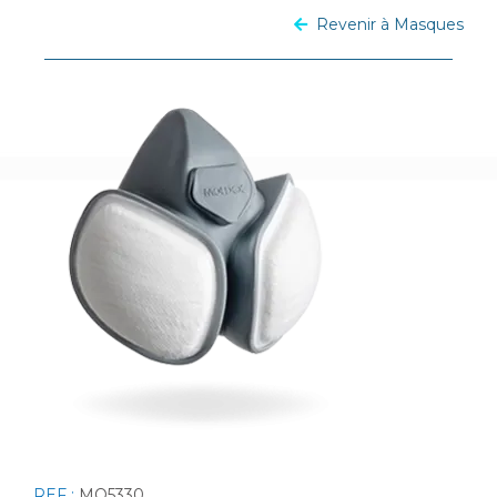
Revenir à Masques
REF :
MO5330