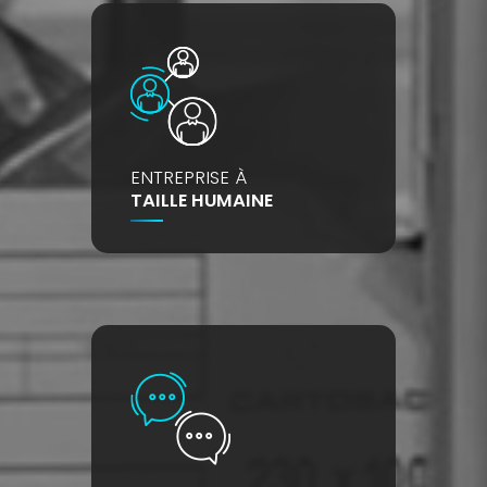
ENTREPRISE À
TAILLE HUMAINE