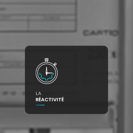
LA
RÉACTIVITÉ