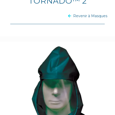
TORNADO™ 2
Revenir à Masques