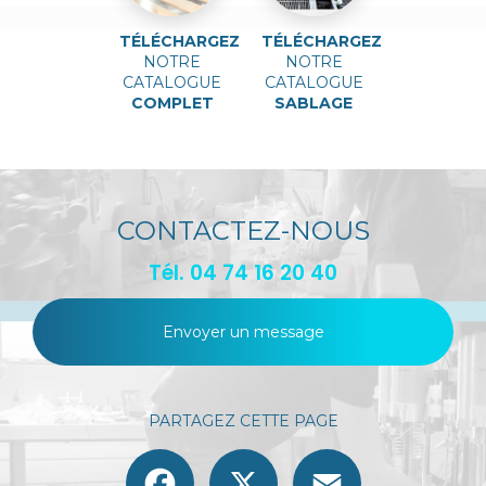
TÉLÉCHARGEZ
TÉLÉCHARGEZ
NOTRE
NOTRE
CATALOGUE
CATALOGUE
COMPLET
SABLAGE
CONTACTEZ-NOUS
Tél.
04 74 16 20 40
Envoyer un message
PARTAGEZ CETTE PAGE
Facebook
X
Email