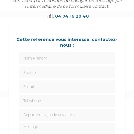
contacter par téléphone ou envoyer un message par
l'intermédiaire de ce formulaire contact.
Tél.
04 74 16 20 40
Cette référence vous intéresse, contactez-
nous :
Nom Prénom
Société
Email
Téléphone
Département, code postal, ville
Message