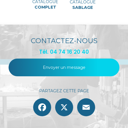
CATALOGUE
CATALOGUE
COMPLET
SABLAGE
CONTACTEZ-NOUS
Tél.
04 74 16 20 40
Envoyer un message
PARTAGEZ CETTE PAGE
Facebook
X
Email