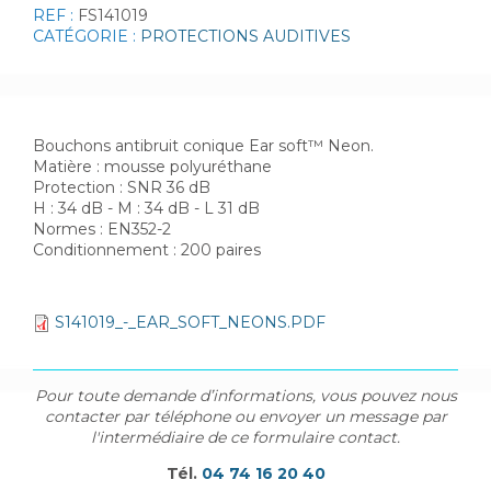
REF :
FS141019
CATÉGORIE :
PROTECTIONS AUDITIVES
Bouchons antibruit conique Ear soft™ Neon.
Matière : mousse polyuréthane
Protection : SNR 36 dB
H : 34 dB - M : 34 dB - L 31 dB
Normes : EN352-2
Conditionnement : 200 paires
S141019_-_EAR_SOFT_NEONS.PDF
Pour toute demande d’informations, vous pouvez nous
contacter par téléphone ou envoyer un message par
l'intermédiaire de ce formulaire contact.
Tél.
04 74 16 20 40