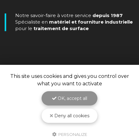
Notre savoir-faire à votre service
depuis 1987
Spécialiste en
matériel et fourniture industrielle
pour le
traitement de surface
This site uses cookies and gives you control over
what you want to activate
OK, accept all
Deny all cookies
PERSONALIZE