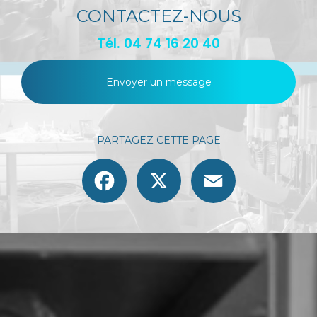
CONTACTEZ-NOUS
Tél.
04 74 16 20 40
Envoyer un message
PARTAGEZ CETTE PAGE
Facebook
X
Email