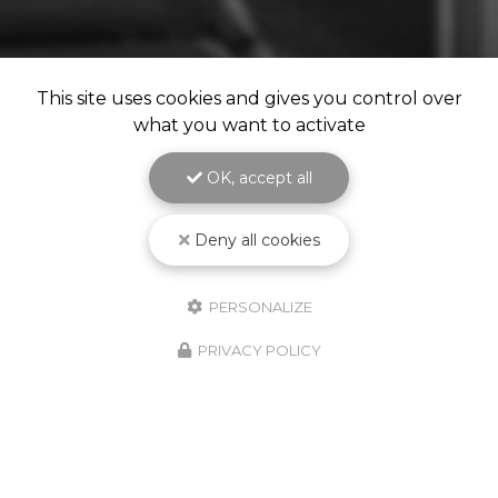
This site uses cookies and gives you control over
what you want to activate
OK, accept all
Deny all cookies
PERSONALIZE
PRIVACY POLICY
Notre savoir-faire à votre service
depuis 1987
Spécialiste en
matériel et fourniture industrielle