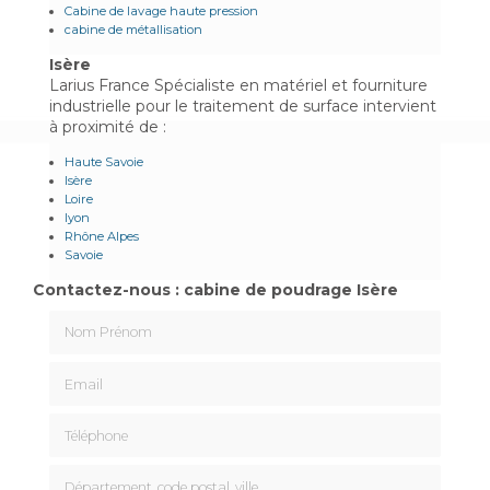
Cabine de lavage haute pression
cabine de métallisation
Isère
Larius France Spécialiste en matériel et fourniture
industrielle pour le traitement de surface intervient
à proximité de :
Haute Savoie
Isère
Loire
lyon
Rhône Alpes
Savoie
Contactez-nous : cabine de poudrage Isère
Nom Prénom
Email
Téléphone
Département, code postal, ville