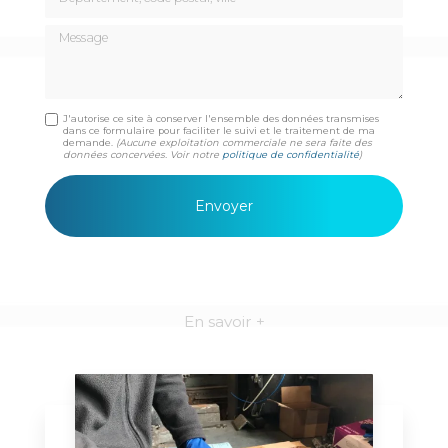
Message
J'autorise ce site à conserver l'ensemble des données transmises
dans ce formulaire pour faciliter le suivi et le traitement de ma
demande.
(Aucune exploitation commerciale ne sera faite des
données concervées. Voir notre
politique de confidentialité
)
En savoir +