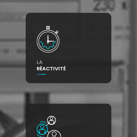
LA
RÉACTIVITÉ