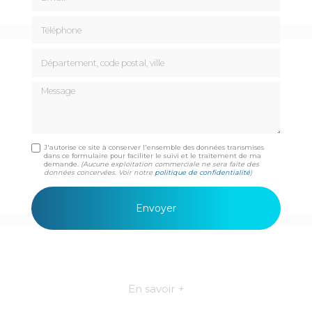
Téléphone
Département, code postal, ville
Message
J'autorise ce site à conserver l'ensemble des données transmises
dans ce formulaire pour faciliter le suivi et le traitement de ma
demande.
(Aucune exploitation commerciale ne sera faite des
données concervées. Voir notre
politique de confidentialité
)
En savoir +