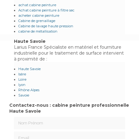
achat cabine peinture
Achat cabine peinture à filtre sec
acheter cabine peinture
Cabine de grenaillage
Cabine de lavage haute pression
cabine de métallisation
Haute Savoie
Larius France Spécialiste en matériel et fourniture
industrielle pour le traitement de surface intervient
à proximité de :
Haute Savoie
Isère
Loire
lyon
Rhône Alpes
Savoie
Contactez-nous : cabine peinture professionnelle
Haute Savoie
Nom Prénom
Email