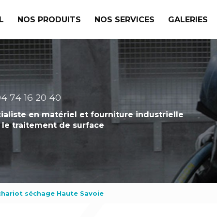
L
NOS PRODUITS
NOS SERVICES
GALERIES
4 74 16 20 40
ialiste en matériel et fourniture industrielle
 le traitement de surface
chariot séchage Haute Savoie