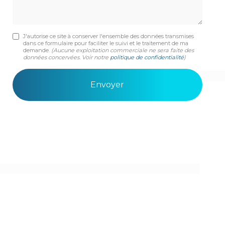
J'autorise ce site à conserver l'ensemble des données transmises
dans ce formulaire pour faciliter le suivi et le traitement de ma
demande.
(Aucune exploitation commerciale ne sera faite des
données concervées. Voir notre
politique de confidentialité
)