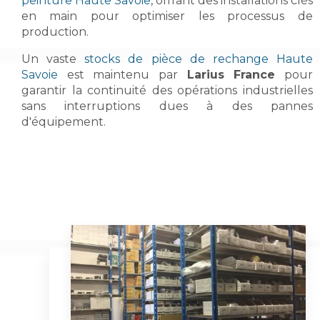
peinture Haute Savoie
, offrant des installations clés
en main pour optimiser les processus de
production.
Un vaste
stocks de pièce de rechange Haute
Savoie
est maintenu par
Larius France
pour
garantir la continuité des opérations industrielles
sans interruptions dues à des pannes
d'équipement.