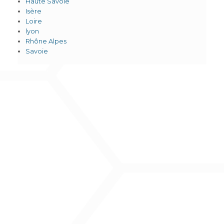
Haute Savoie
Isère
Loire
lyon
Rhône Alpes
Savoie