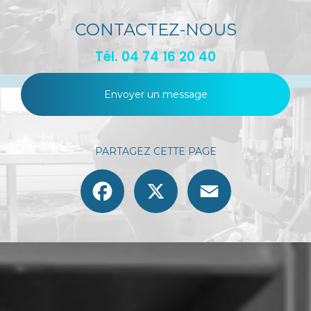
CONTACTEZ-NOUS
Tél.
04 74 16 20 40
Envoyer un message
PARTAGEZ CETTE PAGE
Facebook
X
Email