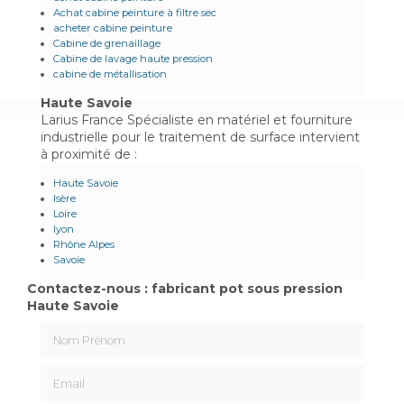
Achat cabine peinture à filtre sec
acheter cabine peinture
Cabine de grenaillage
Cabine de lavage haute pression
cabine de métallisation
Haute Savoie
Larius France Spécialiste en matériel et fourniture
industrielle pour le traitement de surface intervient
à proximité de :
Haute Savoie
Isère
Loire
lyon
Rhône Alpes
Savoie
Contactez-nous : fabricant pot sous pression
Haute Savoie
Nom Prénom
Email