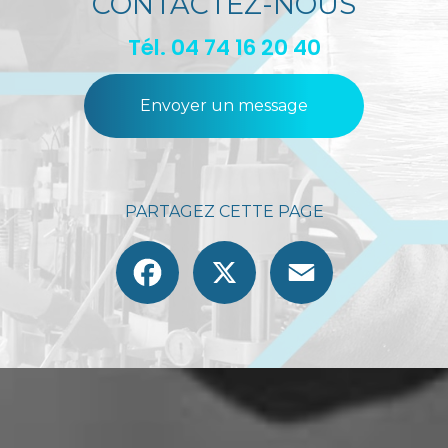
CONTACTEZ-NOUS
Tél.
04 74 16 20 40
Envoyer un message
PARTAGEZ CETTE PAGE
Facebook
X
Email