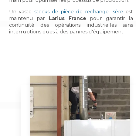
main pour optimiser les processus de production.
Un vaste
stocks de pièce de rechange Isère
est
maintenu par
Larius France
pour garantir la
continuité des opérations industrielles sans
interruptions dues à des pannes d'équipement.