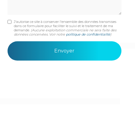
J'autorise ce site à conserver l'ensemble des données transmises
dans ce formulaire pour faciliter le suivi et le traitement de ma
demande.
(Aucune exploitation commerciale ne sera faite des
données concervées. Voir notre
politique de confidentialité
)