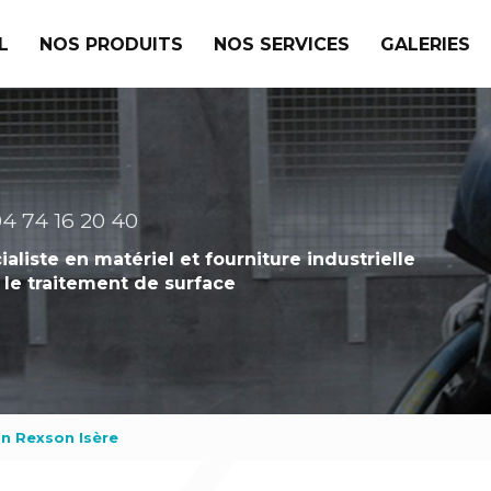
L
NOS PRODUITS
NOS SERVICES
GALERIES
4 74 16 20 40
ialiste en matériel et fourniture industrielle
 le traitement de surface
in Rexson Isère