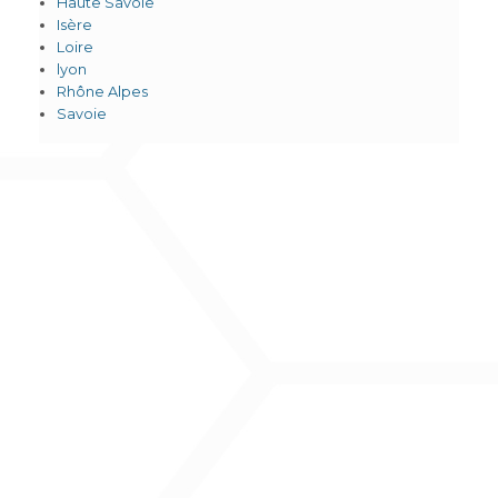
Haute Savoie
Isère
Loire
lyon
Rhône Alpes
Savoie