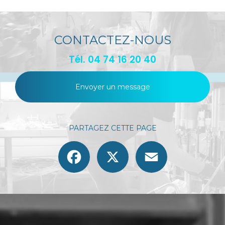
CONTACTEZ-NOUS
Tél.
04 74 16 20 40
Envoyer un message
PARTAGEZ CETTE PAGE
Facebook
X
Email