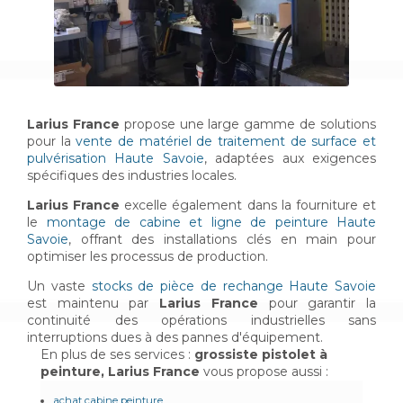
Larius France
propose une large gamme de solutions
pour la
vente de matériel de traitement de surface et
pulvérisation Haute Savoie
, adaptées aux exigences
spécifiques des industries locales.
Larius France
excelle également dans la fourniture et
le
montage de cabine et ligne de peinture Haute
Savoie
, offrant des installations clés en main pour
optimiser les processus de production.
Un vaste
stocks de pièce de rechange Haute Savoie
est maintenu par
Larius France
pour garantir la
continuité des opérations industrielles sans
interruptions dues à des pannes d'équipement.
En plus de ses services :
grossiste pistolet à
peinture, Larius France
vous propose aussi :
achat cabine peinture