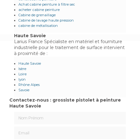
Achat cabine peinture à filtre sec
acheter cabine peinture
Cabine de grenaillage
Cabine de lavage haute pression
cabine de métallisation
Haute Savoie
Larius France Spécialiste en matériel et fourniture
industrielle pour le traitement de surface intervient
à proximité de :
Haute Savoie
Isère
Loire
lyon
Rhône Alpes
Savoie
Contactez-nous : grossiste pistolet à peinture
Haute Savoie
Nom Prénom
Email