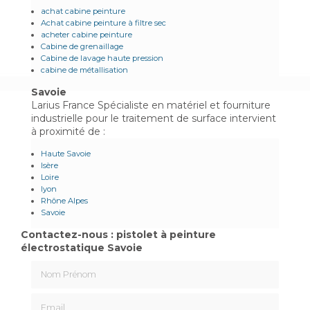
achat cabine peinture
Achat cabine peinture à filtre sec
acheter cabine peinture
Cabine de grenaillage
Cabine de lavage haute pression
cabine de métallisation
Savoie
Larius France Spécialiste en matériel et fourniture
industrielle pour le traitement de surface intervient
à proximité de :
Haute Savoie
Isère
Loire
lyon
Rhône Alpes
Savoie
Contactez-nous : pistolet à peinture
électrostatique Savoie
Nom Prénom
Email