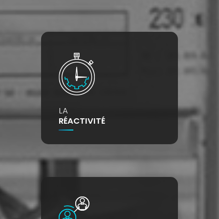
LA
RÉACTIVITÉ