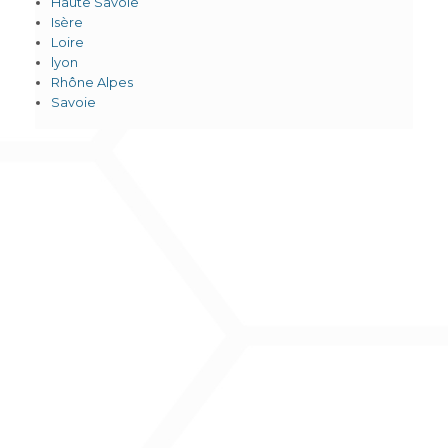
Haute Savoie
Isère
Loire
lyon
Rhône Alpes
Savoie