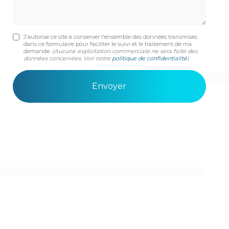
J'autorise ce site à conserver l'ensemble des données transmises
dans ce formulaire pour faciliter le suivi et le traitement de ma
demande.
(Aucune exploitation commerciale ne sera faite des
données concervées. Voir notre
politique de confidentialité
)