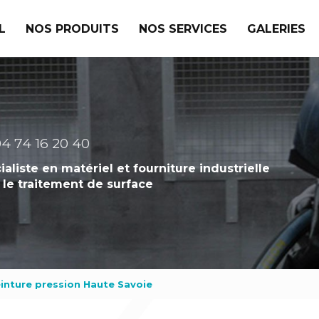
L
NOS PRODUITS
NOS SERVICES
GALERIES
4 74 16 20 40
ialiste en matériel et fourniture industrielle
 le traitement de surface
einture pression Haute Savoie