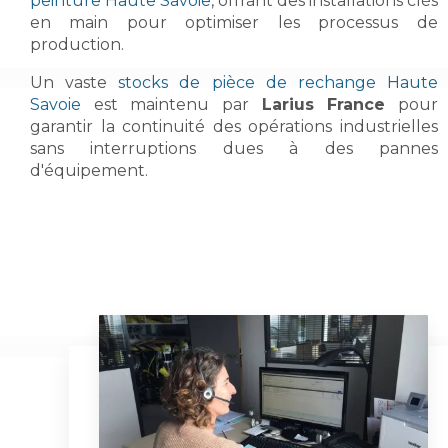
peinture Haute Savoie
, offrant des installations clés
en main pour optimiser les processus de
production.
Un vaste
stocks de pièce de rechange Haute
Savoie
est maintenu par
Larius France
pour
garantir la continuité des opérations industrielles
sans interruptions dues à des pannes
d'équipement.