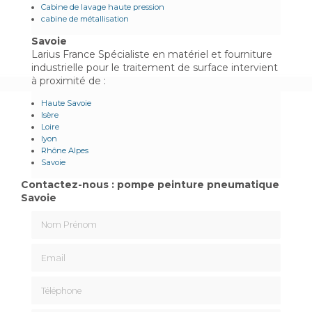
Cabine de lavage haute pression
cabine de métallisation
Savoie
Larius France Spécialiste en matériel et fourniture
industrielle pour le traitement de surface intervient
à proximité de :
Haute Savoie
Isère
Loire
lyon
Rhône Alpes
Savoie
Contactez-nous : pompe peinture pneumatique
Savoie
Nom Prénom
Email
Téléphone