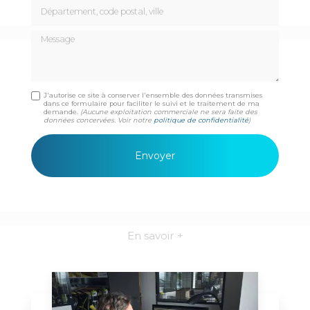
Département, code postal, ville
Message
J'autorise ce site à conserver l'ensemble des données transmises
dans ce formulaire pour faciliter le suivi et le traitement de ma
demande.
(Aucune exploitation commerciale ne sera faite des
données concervées. Voir notre
politique de confidentialité
)
En savoir +