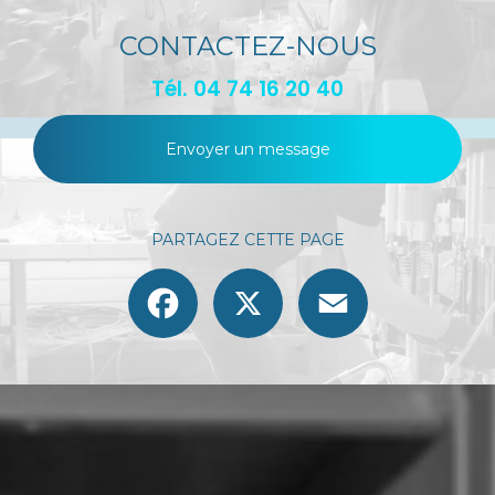
CONTACTEZ-NOUS
Tél.
04 74 16 20 40
Envoyer un message
PARTAGEZ CETTE PAGE
Facebook
X
Email